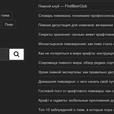
Пивной клуб — FirstBeerClub
 пива
Словарь пивомана: понимаем профессиона
Пиво
Пивная дегустация для новичков: вечеринки
Секреты хранения: сколько живет крафтовое
Монастырское пивоварение: как пиво стало 
Как не потеряться в мире крафта: инструкци
Поиск
Сокровища пивного мира: обзор редких сор
Уроки пивной экспертизы: как правильно дег
Домашняя пивоварня: с чего начать свой пут
Гостевой пост от крафтового пивовара: как 
Крафт и гаджеты: мобильные приложения д
Топ-10 заблуждений о пиве, в которые пора 