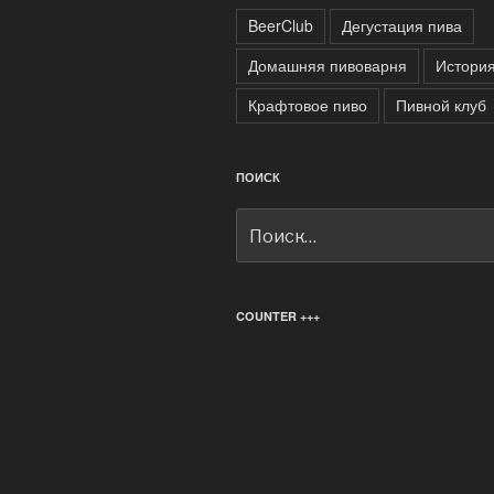
BeerClub
Дегустация пива
Домашняя пивоварня
История
Крафтовое пиво
Пивной клуб
ПОИСК
Искать:
COUNTER +++