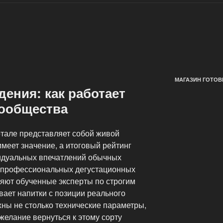
МАГАЗИН ГОТОВ
дения: как работает
сообщества
тале представляет собой живой
имеет значение, а итоговый рейтинг
идуальных впечатлений обычных
т профессиональных дегустационных
ляют обученные эксперты по строгим
ает напитки с позиции реального
жны не столько технические параметры,
желание вернуться к этому сорту