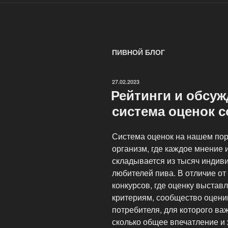
ПИВНОЙ БЛОГ
ОПУБЛИКОВАНО
27.02.2023
Рейтинги и обсуж
система оценок 
Система оценок на нашем пор
организм, где каждое мнение 
складывается из тысяч индив
любителей пива. В отличие о
конкурсов, где оценку выстав
критериям, сообщество оценив
потребителя, для которого ва
сколько общее впечатление и 