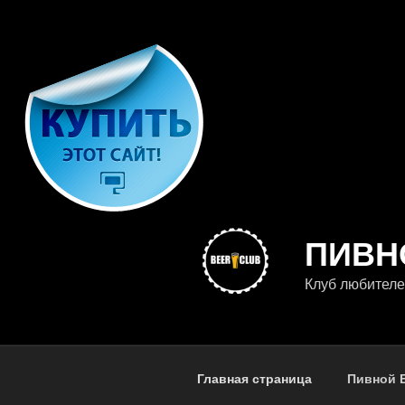
Перейти
к
содержимому
ПИВН
Клуб любителе
Главная страница
Пивной 