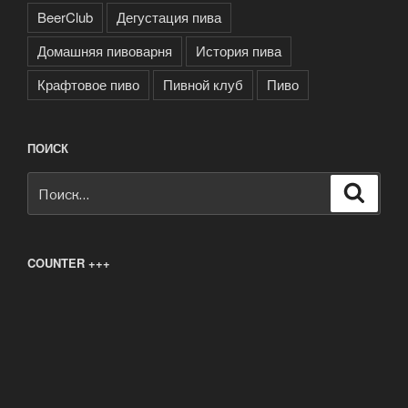
BeerClub
Дегустация пива
Домашняя пивоварня
История пива
Крафтовое пиво
Пивной клуб
Пиво
ПОИСК
Искать:
Поиск
COUNTER +++