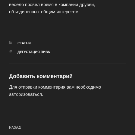
весело провел время в компании друзей,
объединенных общим интересом.
РУБРИКИ
СТАТЬИ
МЕТКИ
ДЕГУСТАЦИЯ ПИВА
Добавить комментарий
Для отправки комментария вам необходимо
авторизоваться
.
Навигация
Предыдущая
НАЗАД
по