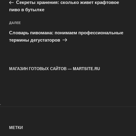
запись:
записям
Секреты хранения: сколько живет крафтовое
пиво в бутылке
Следующая
ДАЛЕЕ
запись
Словарь пивомана: понимаем профессиональные
термины дегустаторов
МАГАЗИН ГОТОВЫХ САЙТОВ — MARTSITE.RU
.
МЕТКИ