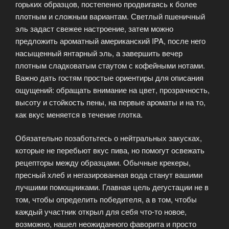
горьких образцов, постепенно продвигаясь к более
плотным и сложным вариантам. Светлый пшеничный
эль задаст свежее настроение, затем можно
предложить ароматный американский IPA, после него
насыщенный янтарный эль, а завершить вечер
плотным сладковатым стаутом с кофейными нотами.
Важно дать гостям простые ориентиры для описания
ощущений: обращать внимание на цвет, прозрачность,
высоту и стойкость пены, на первые ароматы и на то,
как вкус меняется в течение глотка.
Обязательно позаботьтесь о нейтральных закусках,
которые не перебьют вкус пива, но помогут освежать
рецепторы между образцами. Обычные крекеры,
пресный хлеб и негазированная вода станут вашими
лучшими помощниками. Главная цель дегустации не в
том, чтобы определить победителя, а в том, чтобы
каждый участник открыл для себя что-то новое,
возможно, нашел неожиданного фаворита и просто