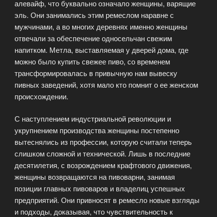
алевайф, что буквально означало женщины, варящие
эль. Они занимались этим ремеслом наравне с
мужчинами, а во многих деревнях именно женщины
отвечали за обеспечение односельчан свежим
напитком. Метла, выставляемая у дверей дома, где
можно было купить свежее пиво, со временем
трансформировалась в привычную нам вывеску
пивных заведений, хотя мало кто помнит о ее женском
происхождении.
С наступлением индустриальной революции и
укрупнением производства женщины постепенно
вытеснялись из профессии, которую считали теперь
слишком сложной и технической. Лишь в последние
десятилетия, с возрождением крафтового движения,
женщины возвращаются на пивоварни, занимая
позиции главных пивоваров и владелиц успешных
предприятий. Они привносят в ремесло новые взгляды
и подходы, доказывая, что чувствительность к