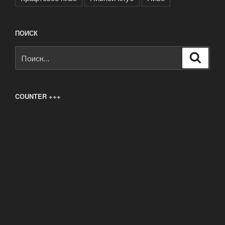
ПОИСК
Искать:
Поиск
COUNTER +++