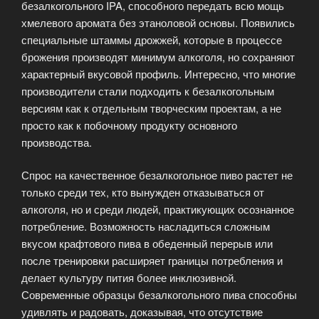
безалкогольного IPA, способного передать всю мощь
хмелевого аромата без этаноловой основы. Появились
специальные штаммы дрожжей, которые в процессе
брожения производят минимум алкоголя, но сохраняют
характерный вкусовой профиль. Интересно, что многие
производители стали подходить к безалкогольным
версиям как к отдельным творческим проектам, а не
просто как к побочному продукту основного
производства.
Спрос на качественное безалкогольное пиво растет не
только среди тех, кто вынужден отказываться от
алкоголя, но и среди людей, практикующих осознанное
потребление. Возможность насладиться сложным
вкусом крафтового пива в обеденный перерыв или
после тренировки расширяет границы потребления и
делает культуру пития более инклюзивной.
Современные образцы безалкогольного пива способны
удивлять и радовать, доказывая, что отсутствие