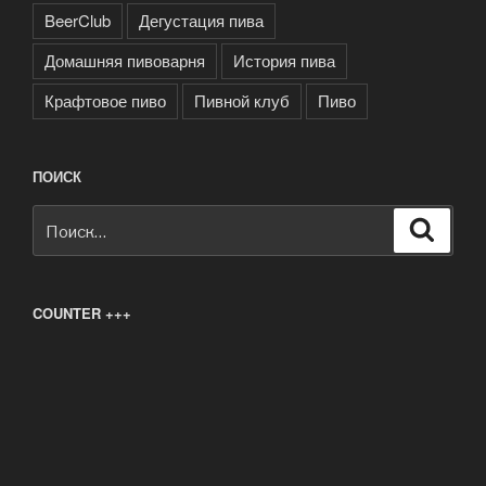
BeerClub
Дегустация пива
Домашняя пивоварня
История пива
Крафтовое пиво
Пивной клуб
Пиво
ПОИСК
Искать:
Поиск
COUNTER +++