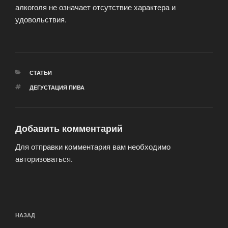
алкоголя не означает отсутствие характера и
удовольствия.
РУБРИКИ
СТАТЬИ
МЕТКИ
ДЕГУСТАЦИЯ ПИВА
Добавить комментарий
Для отправки комментария вам необходимо
авторизоваться
.
Навигация
Предыдущая
НАЗАД
по