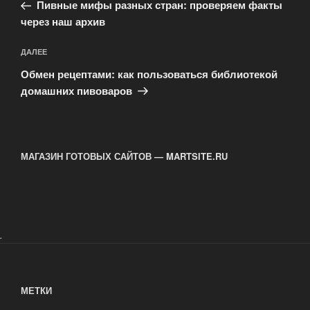
запись:
записям
Пивные мифы разных стран: проверяем факты
через наш архив
Следующая
ДАЛЕЕ
запись
Обмен рецептами: как пользоваться библиотекой
домашних пивоваров
МАГАЗИН ГОТОВЫХ САЙТОВ — MARTSITE.RU
.
МЕТКИ